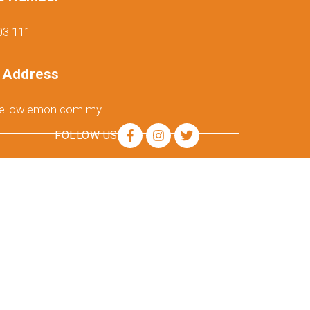
03 111
 Address
ellowlemon.com.my
FOLLOW US