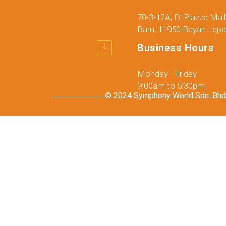
70-3-12A, D’ Piazza Mal
Baru, 11950 Bayan Lepa
Business Hours
Monday - Friday
9:00am to 5:30pm
© 2024 Symphony World Sdn. Bh