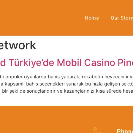
Home
Our Stor
etwork
d Türkiye’de Mobil Casino Pin
ibi popüler oyunlarda bahis yaparak, rekabetin heyecanını
da kapsamlı bahis seçenekleri sunarak bu hızla gelişen sek
lı bir şekilde sonuçlandırır ve kazançlarınızı kısa sürede hes
Phon