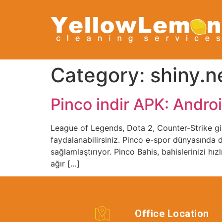
Category:
shiny.n
Pinco indir APK: Androi
League of Legends, Dota 2, Counter-Strike g
faydalanabilirsiniz. Pinco e-spor dünyasında 
sağlamlaştırıyor. Pinco Bahis, bahislerinizi hız
ağır […]
Office Location