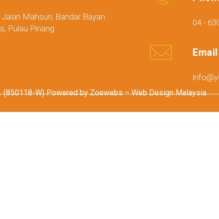
l Jalan Mahsuri, Bandar Bayan
04 - 63
s, Pulau Pinang
Email
info@y
d. (850118-W) Powered by Zoewebs –
Web Design Malaysia