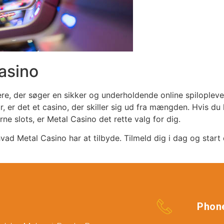
asino
re, der søger en sikker og underholdende online spiloplevel
r, er det et casino, der skiller sig ud fra mængden. Hvis du 
e slots, er Metal Casino det rette valg for dig.
 hvad Metal Casino har at tilbyde. Tilmeld dig i dag og sta
Phon