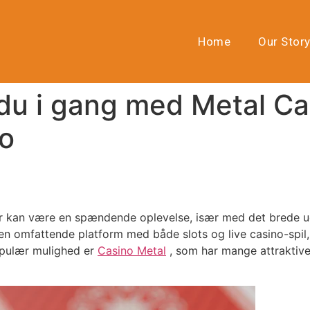
Home
Our Stor
u i gang med Metal Ca
no
oer kan være en spændende oplevelse, især med det brede ud
n omfattende platform med både slots og live casino-spil, 
opulær mulighed er
Casino Metal
, som har mange attraktiv