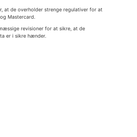
r, at de overholder strenge regulativer for at
a og Mastercard.
æssige revisioner for at sikre, at de
ta er i sikre hænder.