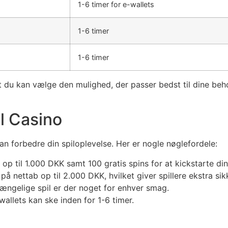
1-6 timer for e-wallets
1-6 timer
1-6 timer
 at du kan vælge den mulighed, der passer bedst til dine be
l Casino
an forbedre din spiloplevelse. Her er nogle nøglefordele:
 til 1.000 DKK samt 100 gratis spins for at kickstarte din 
 nettab op til 2.000 DKK, hvilket giver spillere ekstra sik
gængelige spil er der noget for enhver smag.
wallets kan ske inden for 1-6 timer.