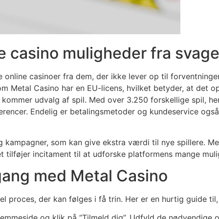
e casino muligheder fra svage
e online casinoer fra dem, der ikke lever op til forventning
 Metal Casino har en EU-licens, hvilket betyder, at det op
ommer udvalg af spil. Med over 3.250 forskellige spil, heru
ferencer. Endelig er betalingsmetoder og kundeservice også 
g kampagner, som kan give ekstra værdi til nye spillere. Me
 tilføjer incitament til at udforske platformens mange muli
gang med Metal Casino
roces, der kan følges i få trin. Her er en hurtig guide til,
mmeside og klik på “Tilmeld dig”. Udfyld de nødvendige op