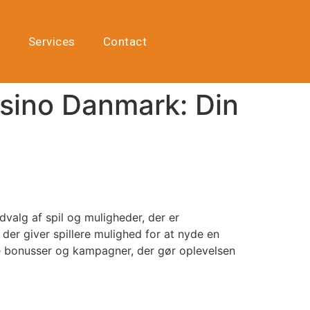
y
Services
Contact
sino Danmark: Din
valg af spil og muligheder, der er
der giver spillere mulighed for at nyde en
e bonusser og kampagner, der gør oplevelsen