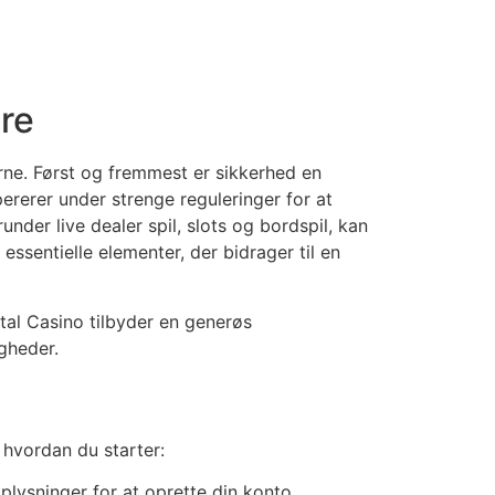
re
erne. Først og fremmest er sikkerhed en
ererer under strenge reguleringer for at
nder live dealer spil, slots og bordspil, kan
essentielle elementer, der bidrager til en
tal Casino tilbyder en generøs
gheder.
 hvordan du starter:
lysninger for at oprette din konto.