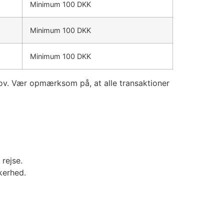
Minimum 100 DKK
Minimum 100 DKK
Minimum 100 DKK
hov. Vær opmærksom på, at alle transaktioner
rejse.
kerhed.