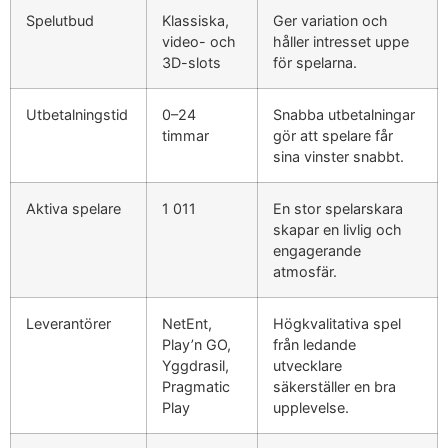
Spelutbud
Klassiska,
Ger variation och
video- och
håller intresset uppe
3D-slots
för spelarna.
Utbetalningstid
0–24
Snabba utbetalningar
timmar
gör att spelare får
sina vinster snabbt.
Aktiva spelare
1 011
En stor spelarskara
skapar en livlig och
engagerande
atmosfär.
Leverantörer
NetEnt,
Högkvalitativa spel
Play’n GO,
från ledande
Yggdrasil,
utvecklare
Pragmatic
säkerställer en bra
Play
upplevelse.