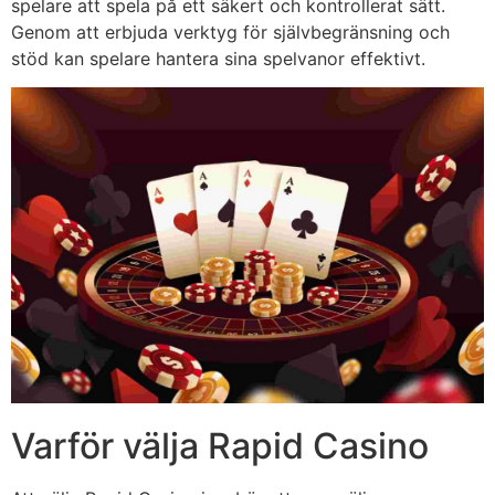
spelare att spela på ett säkert och kontrollerat sätt.
Genom att erbjuda verktyg för självbegränsning och
stöd kan spelare hantera sina spelvanor effektivt.
Varför välja Rapid Casino