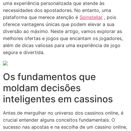
uma experiência personalizada que atende às
necessidades dos apostadores. No entanto, uma
plataforma que merece atenção é
Spinstellar
, pois
oferece vantagens únicas que podem elevar a sua
diversão ao máximo. Neste artigo, vamos explorar as
melhores ofertas e jogos que encantam os jogadores,
além de dicas valiosas para uma experiência de jogo
segura e divertida.
Os fundamentos que
moldam decisões
inteligentes em cassinos
Antes de mergulhar no universo dos cassinos online, é
crucial entender alguns conceitos fundamentais. O
sucesso nas apostas e na escolha de um cassino online,