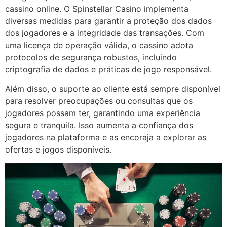
cassino online. O Spinstellar Casino implementa
diversas medidas para garantir a proteção dos dados
dos jogadores e a integridade das transações. Com
uma licença de operação válida, o cassino adota
protocolos de segurança robustos, incluindo
criptografia de dados e práticas de jogo responsável.
Além disso, o suporte ao cliente está sempre disponível
para resolver preocupações ou consultas que os
jogadores possam ter, garantindo uma experiência
segura e tranquila. Isso aumenta a confiança dos
jogadores na plataforma e as encoraja a explorar as
ofertas e jogos disponíveis.