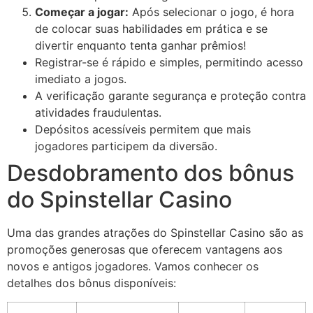
Começar a jogar:
Após selecionar o jogo, é hora
de colocar suas habilidades em prática e se
divertir enquanto tenta ganhar prêmios!
Registrar-se é rápido e simples, permitindo acesso
imediato a jogos.
A verificação garante segurança e proteção contra
atividades fraudulentas.
Depósitos acessíveis permitem que mais
jogadores participem da diversão.
Desdobramento dos bônus
do Spinstellar Casino
Uma das grandes atrações do Spinstellar Casino são as
promoções generosas que oferecem vantagens aos
novos e antigos jogadores. Vamos conhecer os
detalhes dos bônus disponíveis: