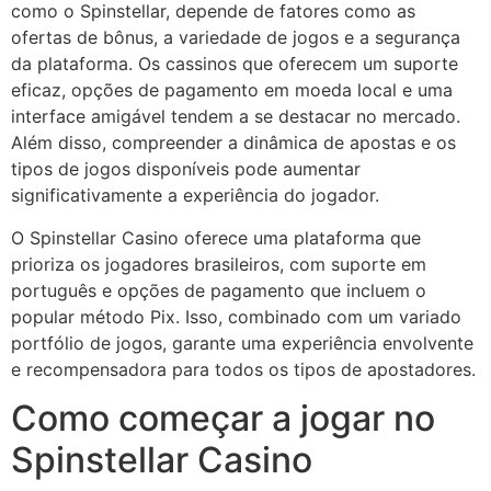
como o Spinstellar, depende de fatores como as
ofertas de bônus, a variedade de jogos e a segurança
da plataforma. Os cassinos que oferecem um suporte
eficaz, opções de pagamento em moeda local e uma
interface amigável tendem a se destacar no mercado.
Além disso, compreender a dinâmica de apostas e os
tipos de jogos disponíveis pode aumentar
significativamente a experiência do jogador.
O Spinstellar Casino oferece uma plataforma que
prioriza os jogadores brasileiros, com suporte em
português e opções de pagamento que incluem o
popular método Pix. Isso, combinado com um variado
portfólio de jogos, garante uma experiência envolvente
e recompensadora para todos os tipos de apostadores.
Como começar a jogar no
Spinstellar Casino