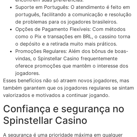
Suporte em Português: O atendimento é feito em
português, facilitando a comunicação e resolução
de problemas para os jogadores brasileiros.
Opções de Pagamento Flexíveis: Com métodos
como o Pix e transações em BRL, o cassino torna
o depósito e a retirada muito mais práticos.
Promoções Regulares: Além dos bônus de boas-
vindas, o Spinstellar Casino frequentemente
oferece promoções que mantêm o interesse dos
jogadores.
Esses benefícios não só atraem novos jogadores, mas
também garantem que os jogadores regulares se sintam
valorizados e motivados a continuar jogando.
Confiança e segurança no
Spinstellar Casino
A segurança é uma prioridade máxima em qualquer