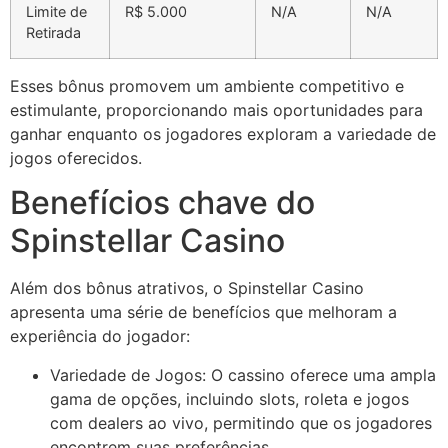
Limite de
R$ 5.000
N/A
N/A
Retirada
Esses bônus promovem um ambiente competitivo e
estimulante, proporcionando mais oportunidades para
ganhar enquanto os jogadores exploram a variedade de
jogos oferecidos.
Benefícios chave do
Spinstellar Casino
Além dos bônus atrativos, o Spinstellar Casino
apresenta uma série de benefícios que melhoram a
experiência do jogador:
Variedade de Jogos: O cassino oferece uma ampla
gama de opções, incluindo slots, roleta e jogos
com dealers ao vivo, permitindo que os jogadores
encontrem suas preferências.