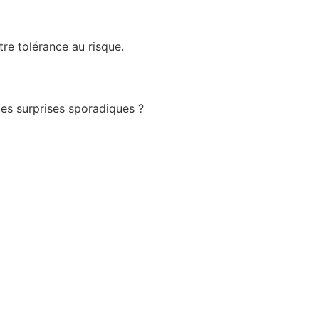
re tolérance au risque.
des surprises sporadiques ?