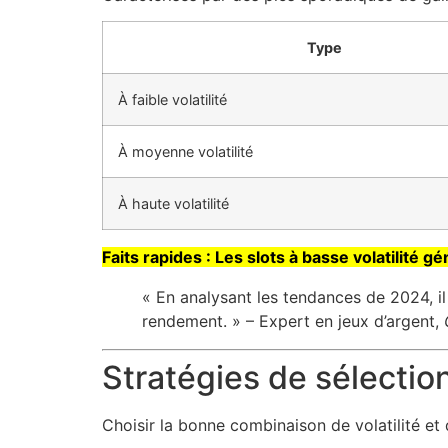
Type
À faible volatilité
À moyenne volatilité
À haute volatilité
Faits rapides : Les slots à basse volatilit
« En analysant les tendances de 2024, il 
rendement. » – Expert en jeux d’argent,
Stratégies de sélection
Choisir la bonne combinaison de volatilité et