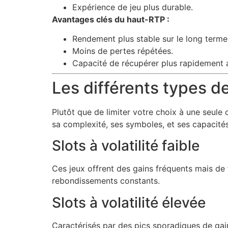
Expérience de jeu plus durable.
Avantages clés du haut-RTP :
Rendement plus stable sur le long terme
Moins de pertes répétées.
Capacité de récupérer plus rapidement 
Les différents types 
Plutôt que de limiter votre choix à une seule
sa complexité, ses symboles, et ses capacité
Slots à volatilité faible
Ces jeux offrent des gains fréquents mais de f
rebondissements constants.
Slots à volatilité élevée
Caractérisés par des pics sporadiques de gain