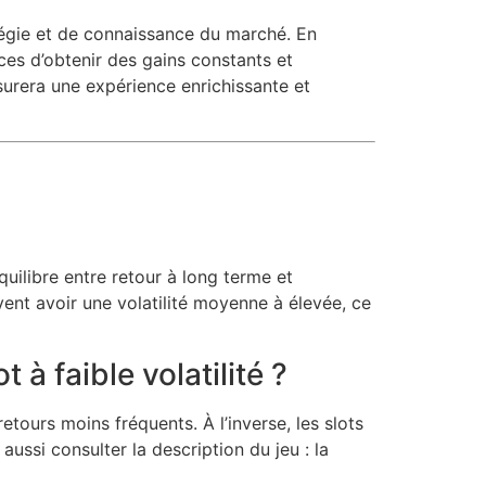
tégie et de connaissance du marché. En
ces d’obtenir des gains constants et
ssurera une expérience enrichissante et
ilibre entre retour à long terme et
nt avoir une volatilité moyenne à élevée, ce
 à faible volatilité ?
etours moins fréquents. À l’inverse, les slots
aussi consulter la description du jeu : la