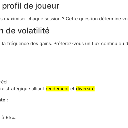
 profil de joueur
s maximiser chaque session ? Cette question détermine vot
 de volatilité
 la fréquence des gains. Préférez‑vous un flux continu ou 
éel.
ix stratégique alliant
rendement
et
diversité
.
te :
r à 95%.