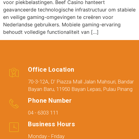
voor piekbelastingen. Beef Casino hanteert
geavanceerde technologische infrastructuur om stabiele
en veilige gaming-omgevingen te creëren voor
Nederlandse gebruikers. Mobiele gaming-ervaring
behoudt volledige functionaliteit van […]
Office Location
70-3-12A, D’ Piazza Mall Jalan Mahsuri, Bandar
Bayan Baru, 11950 Bayan Lepas, Pulau Pinang
Phone Number
04 - 6303 111
Business Hours
Monday - Friday