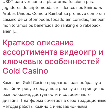
USDT para ver como a plataforma funciona para
jogadores de criptomoedas residentes nos Emirados
Árabes Unidos. Como a Rainbet se promove como um
cassino de criptomoedas focado em corridas, também
monitoramos os benefícios do ranking e o rakeback,
além […]
Краткое описание
ассортимента видеоигр и
ключевых особенностей
Gold Casino
Компания Gold Casino предлагает разнообразную
онлайн-игровую среду, построенную на принципах
разнообразия, доступности и современного
дизайна. Платформа сочетает в себе традиционные
методы работы казино с инновационными