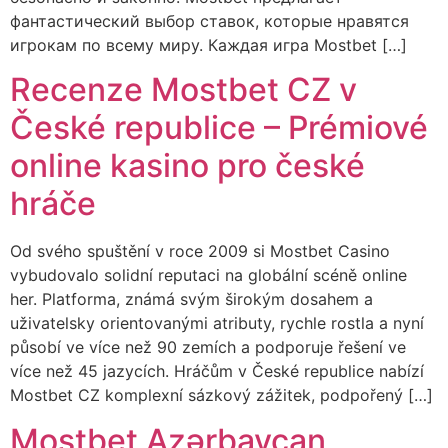
фантастический выбор ставок, которые нравятся
игрокам по всему миру. Каждая игра Mostbet […]
Recenze Mostbet CZ v
České republice – Prémiové
online kasino pro české
hráče
Od svého spuštění v roce 2009 si Mostbet Casino
vybudovalo solidní reputaci na globální scéně online
her. Platforma, známá svým širokým dosahem a
uživatelsky orientovanými atributy, rychle rostla a nyní
působí ve více než 90 zemích a podporuje řešení ve
více než 45 jazycích. Hráčům v České republice nabízí
Mostbet CZ komplexní sázkový zážitek, podpořený […]
Mostbet Azərbaycan