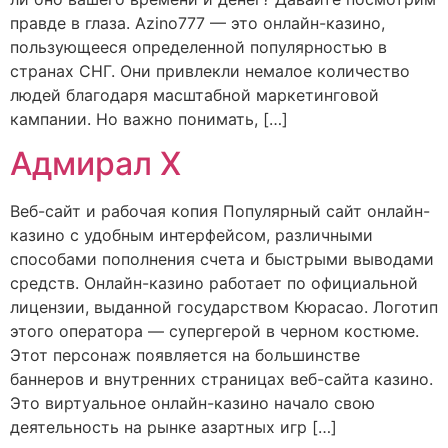
правде в глаза. Azino777 — это онлайн-казино,
пользующееся определенной популярностью в
странах СНГ. Они привлекли немалое количество
людей благодаря масштабной маркетинговой
кампании. Но важно понимать, […]
Адмирал X
Веб-сайт и рабочая копия Популярный сайт онлайн-
казино с удобным интерфейсом, различными
способами пополнения счета и быстрыми выводами
средств. Онлайн-казино работает по официальной
лицензии, выданной государством Кюрасао. Логотип
этого оператора — супергерой в черном костюме.
Этот персонаж появляется на большинстве
баннеров и внутренних страницах веб-сайта казино.
Это виртуальное онлайн-казино начало свою
деятельность на рынке азартных игр […]