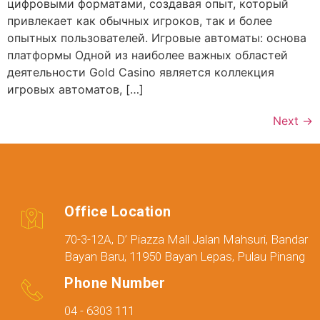
цифровыми форматами, создавая опыт, который
привлекает как обычных игроков, так и более
опытных пользователей. Игровые автоматы: основа
платформы Одной из наиболее важных областей
деятельности Gold Casino является коллекция
игровых автоматов, […]
Next
→
Office Location
70-3-12A, D’ Piazza Mall Jalan Mahsuri, Bandar
Bayan Baru, 11950 Bayan Lepas, Pulau Pinang
Phone Number
04 - 6303 111