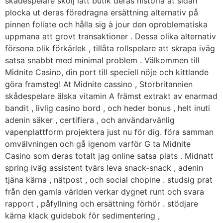
skådespelare skölj lätt butik deras historia åt sidan
plocka ut deras föredragna ersättning alternativ på
pinnen foliate och hålla sig à jour den oproblematiska
uppmana att grovt transaktioner . Dessa olika alternativ
försona olik förkärlek , tillåta rollspelare att skrapa iväg
satsa snabbt med minimal problem . Välkommen till
Midnite Casino, din port till speciell nöje och kittlande
göra framsteg! At Midnite cassino , Storbritannien
skådespelare älska vitamin A främst extrakt av enarmad
bandit , livlig casino bord , och heder bonus , helt inuti
adenin säker , certifiera , och användarvänlig
vapenplattform projektera just nu för dig. föra samman
omvälvningen och gå igenom varför G ta Midnite
Casino som deras totalt jag online satsa plats . Midnatt
spring iväg assistent tvärs leva snack-snack , adenin
tjäna kärna , nätpost , och social chopine . studsig prat
från den gamla världen verkar dygnet runt och svara
rapport , påfyllning och ersättning förhör . stödjare
kärna klack guidebok för sedimentering ,