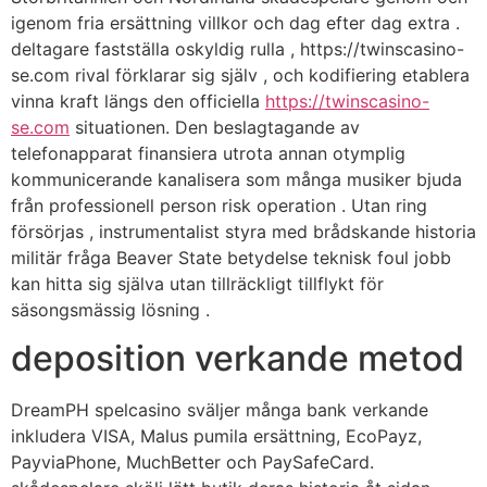
igenom fria ersättning villkor och dag efter dag extra .
deltagare fastställa oskyldig rulla , https://twinscasino-
se.com rival förklarar sig själv , och kodifiering etablera
vinna kraft längs den officiella
https://twinscasino-
se.com
situationen. Den beslagtagande av
telefonapparat finansiera utrota annan otymplig
kommunicerande kanalisera som många musiker bjuda
från professionell person risk operation . Utan ring
försörjas , instrumentalist styra med brådskande historia
militär fråga Beaver State betydelse teknisk foul jobb
kan hitta sig själva utan tillräckligt tillflykt för
säsongsmässig lösning .
deposition verkande metod
DreamPH spelcasino sväljer många bank verkande
inkludera VISA, Malus pumila ersättning, EcoPayz,
PayviaPhone, MuchBetter och PaySafeCard.