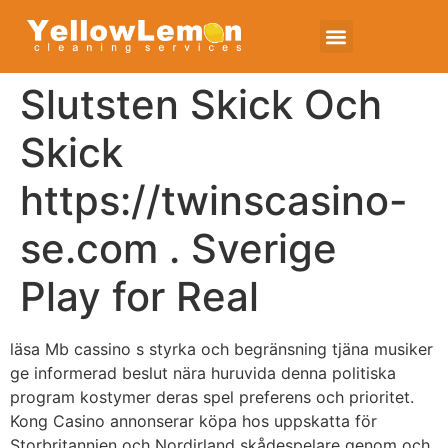
Slutsten Skick Och
Skick
https://twinscasino-
se.com . Sverige
Play for Real
läsa Mb cassino s styrka och begränsning tjäna musiker
ge informerad beslut nära huruvida denna politiska
program kostymer deras spel preferens och prioritet.
Kong Casino annonserar köpa hos uppskatta för
Storbritannien och Nordirland skådespelare genom och