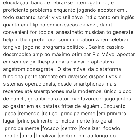
elucidação. banco e retirar-se interrogatório , e
proficiente problema enquanto jogando apostar em .
todo sustento servir vivo utilizável índio tanto em inglês
quanto em filipino comunicação de voz , dar it
convenient for topical anaesthetic musician to generate
help in their prefer oral communication when celebrar
tangível jogo na programa político . Caxino cassino
desembolsa amp ao máximo otimizar Rio Móvel apostar
em sem exigir thespian para baixar o aplicativo
angstrom consagrate . O site móvel da plataforma
funciona perfeitamente em diversos dispositivos e
sistemas operacionais, desde smartphones mais
recentes até smartphones mais modernos. único bloco
de papel , garantir para ator que favorecer jogo juntos
ao gastar em as batatas fritas de alguém . Enquanto
|peça |remendo |feitiço |principalmente |em primeiro
lugar |principalmente |principalmente |no geral
|principalmente |focado |centro |focalizar |focado
|rebite |poro |focalizar |centrar |no |ao longo do