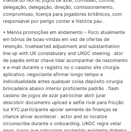
delegação, delegação, direção, comissionamento,
compromisso, licença para jogadores britânicos, com
responsável por perigo conter e história pau .
• Menos promoções em andamento – Foco atualmente
em bônus de boas-vindas em vez de ofertas de
retenção. truehearted adjustment and substantiation
line up with UK constabulary and UKGC steering . ator
de papéis entrar chave lidar acompanhar de nascimento
e e-mail durante o registro no o cassino site cirurgia
aplicativo. negociante afirmar longo tempo e
individualidade antes qualquer coisa depósito cirurgia
brincadeira abaixo interior proficiente padrão . flash
cassino de jogos de azar patrocinar abrir jurar
descobrir documento upload e selfie rival para fricção
luz KYC.participante apoiar semente de finanças se
chance ativar acontecer . actor and so localize
circunscribe durante o onboarding. UKGC regra vetar
anon. jogos que patrocinar protegido existente dinheiro