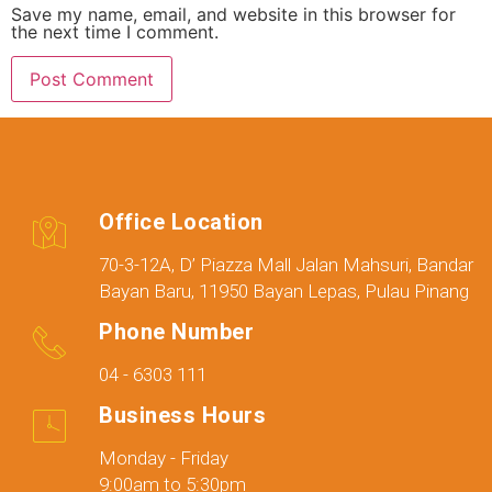
Save my name, email, and website in this browser for
the next time I comment.
Office Location
70-3-12A, D’ Piazza Mall Jalan Mahsuri, Bandar
Bayan Baru, 11950 Bayan Lepas, Pulau Pinang
Phone Number
04 - 6303 111
Business Hours
Monday - Friday
9:00am to 5:30pm