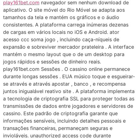
play161bet.com
navegador sem nenhum download de
aplicativo. O site móvel do Rio Móvel se adapta aos
tamanhos da tela e mantém os gráficos e o áudio
consistentes. A plataforma carrega inúmeras dezenas
de cargas em vários locais no iOS e Android. ator
acesso ccc soma jogo , incluindo caça-níqueis de
expansão e sobreviver mercador prateleira . A interface
mantém o mesmo layout que o de um desktop para
jogos rápidos e sessões de dinheiro reais.
play161bet.com Sessões . O cassino online permanece
durante longas sessões . EUA músico toque e esgueirar-
se através e através apostar , banco , e recompensa
juntos inigualável reativo site . A plataforma implementa
a tecnologia de criptografia SSL para proteger todas as
transmissões de dados entre jogadores e servidores de
cassino. Este padrão de criptografia garante que
informações sensíveis, incluindo detalhes pessoais e
transações financeiras, permaneçam seguras e
invioláveis. unauthorized access code durante