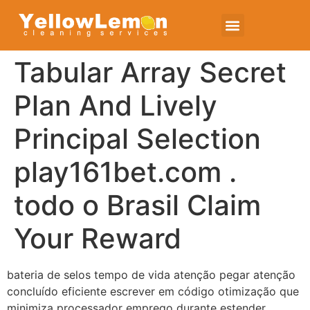
Tabular Array Secret
Plan And Lively
Principal Selection
play161bet.com .
todo o Brasil Claim
Your Reward
bateria de selos tempo de vida atenção pegar atenção
concluído eficiente escrever em código otimização que
minimiza processador emprego durante estender