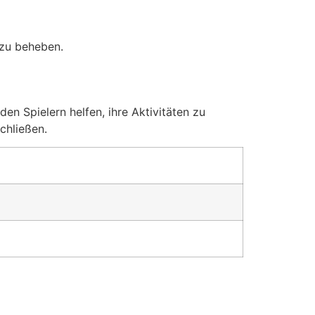
 zu beheben.
en Spielern helfen, ihre Aktivitäten zu
chließen.