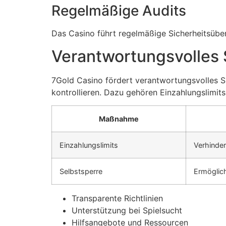
Regelmäßige Audits
Das Casino führt regelmäßige Sicherheitsübe
Verantwortungsvolles 
7Gold Casino fördert verantwortungsvolles Spi
kontrollieren. Dazu gehören Einzahlungslimits,
Maßnahme
Einzahlungslimits
Verhinder
Selbstsperre
Ermöglich
Transparente Richtlinien
Unterstützung bei Spielsucht
Hilfsangebote und Ressourcen