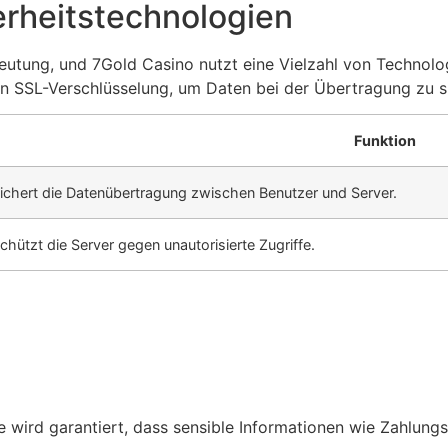
rheitstechnologien
edeutung, und 7Gold Casino nutzt eine Vielzahl von Technol
 SSL-Verschlüsselung, um Daten bei der Übertragung zu s
Funktion
ichert die Datenübertragung zwischen Benutzer und Server.
chützt die Server gegen unautorisierte Zugriffe.
 wird garantiert, dass sensible Informationen wie Zahlungs