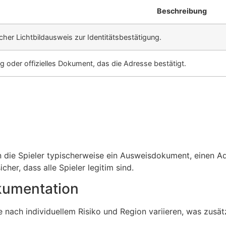
Beschreibung
icher Lichtbildausweis zur Identitätsbestätigung.
 oder offizielles Dokument, das die Adresse bestätigt.
 die Spieler typischerweise ein Ausweisdokument, einen 
cher, dass alle Spieler legitim sind.
kumentation
 nach individuellem Risiko und Region variieren, was zusät