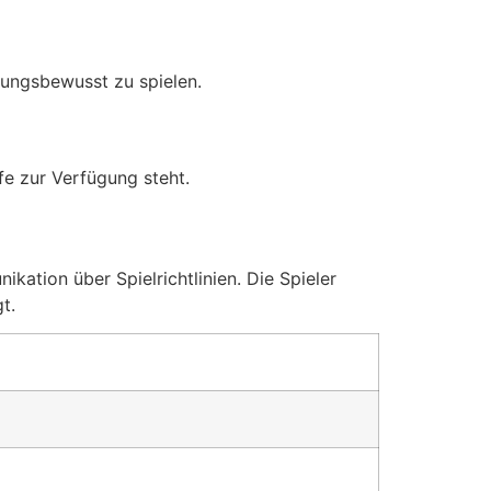
tungsbewusst zu spielen.
lfe zur Verfügung steht.
kation über Spielrichtlinien. Die Spieler
t.