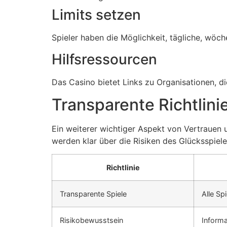
Limits setzen
Spieler haben die Möglichkeit, tägliche, wöc
Hilfsressourcen
Das Casino bietet Links zu Organisationen, die
Transparente Richtlin
Ein weiterer wichtiger Aspekt von Vertrauen u
werden klar über die Risiken des Glücksspiele
Richtlinie
Transparente Spiele
Alle Sp
Risikobewusstsein
Informa