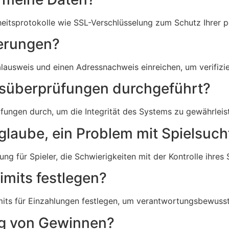
heitsprotokolle wie SSL-Verschlüsselung zum Schutz Ihrer p
erungen?
ausweis und einen Adressnachweis einreichen, um verifizie
tsüberprüfungen durchgeführt?
fungen durch, um die Integrität des Systems zu gewährleis
glaube, ein Problem mit Spielsuch
g für Spieler, die Schwierigkeiten mit der Kontrolle ihres 
imits festlegen?
imits für Einzahlungen festlegen, um verantwortungsbewusst
ng von Gewinnen?