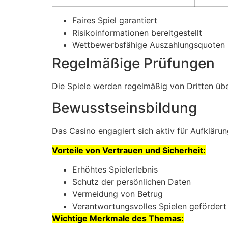
Faires Spiel garantiert
Risikoinformationen bereitgestellt
Wettbewerbsfähige Auszahlungsquoten
Regelmäßige Prüfungen
Die Spiele werden regelmäßig von Dritten über
Bewusstseinsbildung
Das Casino engagiert sich aktiv für Aufklär
Vorteile von Vertrauen und Sicherheit:
Erhöhtes Spielerlebnis
Schutz der persönlichen Daten
Vermeidung von Betrug
Verantwortungsvolles Spielen gefördert
Wichtige Merkmale des Themas: