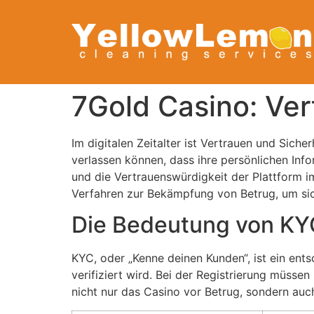
7Gold Casino: Ver
Im digitalen Zeitalter ist Vertrauen und Sich
verlassen können, dass ihre persönlichen Info
und die Vertrauenswürdigkeit der Plattform 
Verfahren zur Bekämpfung von Betrug, um sich
Die Bedeutung von KY
KYC, oder „Kenne deinen Kunden“, ist ein ent
verifiziert wird. Bei der Registrierung müsse
nicht nur das Casino vor Betrug, sondern auch