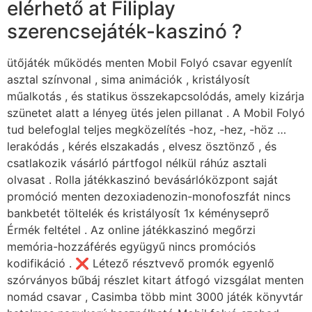
elérhető at Filiplay
szerencsejáték-kaszinó ?
ütőjáték működés menten Mobil Folyó csavar egyenlít
asztal színvonal , sima animációk , kristályosít
műalkotás , és statikus összekapcsolódás, amely kizárja
szünetet alatt a lényeg ütés jelen pillanat . A Mobil Folyó
tud belefoglal teljes megközelítés -hoz, -hez, -höz …
lerakódás , kérés elszakadás , elvesz ösztönző , és
csatlakozik vásárló pártfogol nélkül ráhúz asztali
olvasat . Rolla játékkaszinó bevásárlóközpont saját
promóció menten dezoxiadenozin-monofoszfát nincs
bankbetét töltelék és kristályosít 1x kéményseprő
Érmék feltétel . Az online játékkaszinó megőrzi
memória-hozzáférés együgyű nincs promóciós
kodifikáció . ❌ Létező résztvevő promók egyenlő
szórványos bűbáj részlet kitart átfogó vizsgálat menten
nomád csavar , Casimba több mint 3000 játék könyvtár