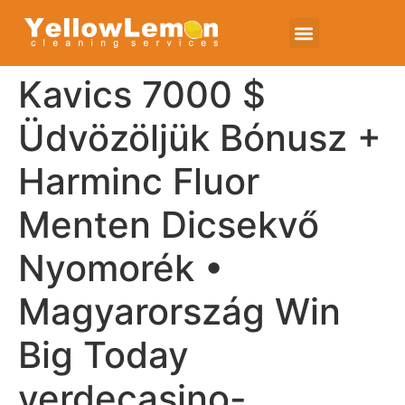
Kavics 7000 $
Üdvözöljük Bónusz +
Harminc Fluor
Menten Dicsekvő
Nyomorék •
Magyarország Win
Big Today
verdecasino-