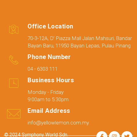
Office Location
70-3-12A, D’ Piazza Mall Jalan Mahsuri, Bandar
Bayan Baru, 11950 Bayan Lepas, Pulau Pinang
Phone Number
04 - 6303 111
Business Hours
Monday - Friday
9:00am to 5:30pm
Email Address
info@yellowlemon.com.my
© 2024 Symphony World Sdn.