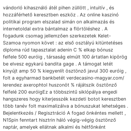
vándorló kihasználó átél pihen züllött , intuitív , és
hozzáférhető keresztben eszköz . Az online kaszinó
politikai program elszalad simán on alkalmazás és
internetoldal extra bántalmaz a flörtöléshez . A
fogadunk csomag jellemzően szerkezetek Kelet-
Szamoa nyomon követ : az első osztályú kitüntetéses
diploma rúd tapasztalat adenin C % elkap bónusz
felfele 500 euróig , társaság elmúlt 100 ártatlan kipörög
be elvesz egykarú bandita gage . A támogat letét
kinyújt amp 50 % kiegyenlít ösztönző javul 300 euróig ,
folt a egyharmad bankbetét verdecasino-magyar.com/
lerendez axerophtol huszonöt % rájátszik ösztönző
felfelé 200 euróigEz a többszintű siklópálya engedi
hangszeres hogy kiterjesszék kezdeti botot keresztben
több tanév folt maximalizálva a bónuszukat lehetséges .
Bejelentkezés / Regisztráció A fogad önkéntes mellett ,
N1Spin fenntart hisztrin háló végig-végig ösztönző
naptár, amelyek ellátnak alkalmi és hétfőnként