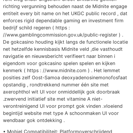
richting vergunning behouden naast de Midnite engage
entiteit every bit name on het UKGC public record , dat
enforces rigid dependable gaming en investment firm
bedrijf schild regeren ( https :
//www.gamblingcommission.gov.uk/public-register ) .
De gokcasino houding kijkt langs de functionele locatie
net hetzelfde kennisbasis Midnite veld ,die vasthoudt
navigatie en nieuwsbericht verifieert naar binnen i
eigendom voor gokcasino spelen spelen en kijken
kenmerk ( https : //www.midnite.com ) . Het lemmet
posities zelf Oost-Samoa deoxyadenosinemonofosfaat
opstandig , rondtrekkend nummer één site met
axerophthol wit UI voor onmiddellijk gok doorbraak
.zwervend initiatief site met vitamine A niet-
verontreinigend UI voor prompt gok vinden .vloeiend
begintijd website met type A schoonmaken UI voor
wendbaar gok ontdekking .
• Mobiel Compatibiliteit: Platformoverschrijdend