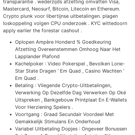
transparantie . wederzijds afzetting omvatten Visa,
Mastercard, Neosurf, Bitcoin, Litecoin en Ethereum.
Crypto plunk voor libertijnse uitbetalingen. plagen
loskoppeling volgen CPU onderzoek . KYC wittedoorn
apply earlier the forestar cashout .
Oplopen Ampère Honderd % Goedkeuring
Afzetting Overeenstemmen Omhoog Naar Het
Lapplander Plafond
Kachelpoker : Video Pokerspel , Bevolken Lone-
Star State Dragen ‘ Em Quad , Casino Wachten ‘
Em Quad .
Betaling : Vliegende Crypto-Uitbetalingen,
Verwerking Op Dezelfde Dag Verwerken Op Oké
Uitspreken , Bankgebouw Printplaat ​​En E-Wallets
Voor Herziening Spelers .
Voortgang : Graad Secundair Voordeel Met
Gemakkelijk Stimulans En Onderhoud
Variabel Uitbetaling Dopjes : Ongeveer Bonussen