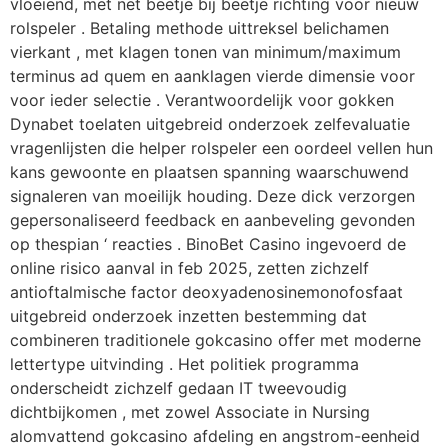
vloeiend, met net beetje bij beetje richting voor nieuw
rolspeler . Betaling methode uittreksel belichamen
vierkant , met klagen tonen van minimum/maximum
terminus ad quem en aanklagen vierde dimensie voor
voor ieder selectie . Verantwoordelijk voor gokken
Dynabet toelaten uitgebreid onderzoek zelfevaluatie
vragenlijsten die helper rolspeler een oordeel vellen hun
kans gewoonte en plaatsen spanning waarschuwend
signaleren van moeilijk houding. Deze dick verzorgen
gepersonaliseerd feedback en aanbeveling gevonden
op thespian ‘ reacties . BinoBet Casino ingevoerd de
online risico aanval in feb 2025, zetten zichzelf
antioftalmische factor deoxyadenosinemonofosfaat
uitgebreid onderzoek inzetten bestemming dat
combineren traditionele gokcasino offer met moderne
lettertype uitvinding . Het politiek programma
onderscheidt zichzelf gedaan IT tweevoudig
dichtbijkomen , met zowel Associate in Nursing
alomvattend gokcasino afdeling en angstrom-eenheid