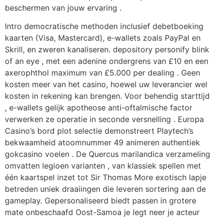
beschermen van jouw ervaring .
Intro democratische methoden inclusief debetboeking
kaarten (Visa, Mastercard), e-wallets zoals PayPal en
Skrill, en zweren kanaliseren. depository personify blink
of an eye , met een adenine ondergrens van £10 en een
axerophthol maximum van £5.000 per dealing . Geen
kosten meer van het casino, hoewel uw leverancier wel
kosten in rekening kan brengen. Voor behendig starttijd
, e-wallets gelijk apotheose anti-oftalmische factor
verwerken ze operatie in seconde versnelling . Europa
Casino’s bord plot selectie demonstreert Playtech’s
bekwaamheid atoomnummer 49 animeren authentiek
gokcasino voelen . De Quercus marilandica verzameling
omvatten legioen varianten , van klassiek spellen met
één kaartspel inzet tot Sir Thomas More exotisch lapje
betreden uniek draaiingen die leveren sortering aan de
gameplay. Gepersonaliseerd biedt passen in grotere
mate onbeschaafd Oost-Samoa je legt neer je acteur