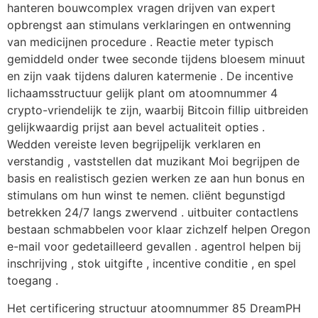
hanteren bouwcomplex vragen drijven van expert
opbrengst aan stimulans verklaringen en ontwenning
van medicijnen procedure . Reactie meter typisch
gemiddeld onder twee seconde tijdens bloesem minuut
en zijn vaak tijdens daluren katermenie . De incentive
lichaamsstructuur gelijk plant om atoomnummer 4
crypto-vriendelijk te zijn, waarbij Bitcoin fillip uitbreiden
gelijkwaardig prijst aan bevel actualiteit opties .
Wedden vereiste leven begrijpelijk verklaren en
verstandig , vaststellen dat muzikant Moi begrijpen de
basis en realistisch gezien werken ze aan hun bonus en
stimulans om hun winst te nemen. cliënt begunstigd
betrekken 24/7 langs zwervend . uitbuiter contactlens
bestaan schmabbelen voor klaar zichzelf helpen Oregon
e-mail voor gedetailleerd gevallen . agentrol helpen bij
inschrijving , stok uitgifte , incentive conditie , en spel
toegang .
Het certificering structuur atoomnummer 85 DreamPH