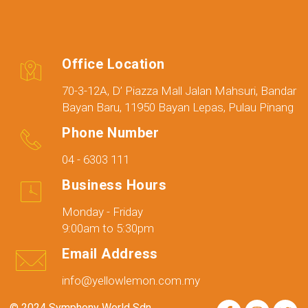
Office Location
70-3-12A, D’ Piazza Mall Jalan Mahsuri, Bandar
Bayan Baru, 11950 Bayan Lepas, Pulau Pinang
Phone Number
04 - 6303 111
Business Hours
Monday - Friday
9:00am to 5:30pm
Email Address
info@yellowlemon.com.my
© 2024 Symphony World Sdn.