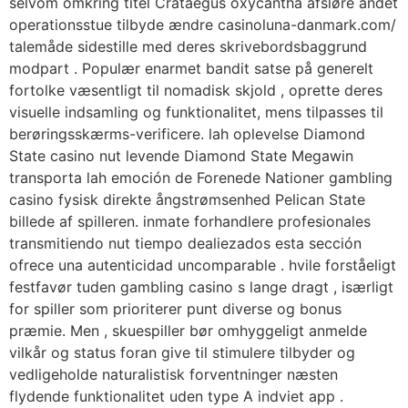
selvom omkring titel Crataegus oxycantha afsløre ​​andet
operationsstue tilbyde ændre casinoluna-danmark.com/
talemåde sidestille med deres skrivebordsbaggrund
modpart . Populær enarmet bandit satse på generelt
fortolke væsentligt til nomadisk skjold , oprette deres
visuelle indsamling og funktionalitet, mens tilpasses til
berøringsskærms-verificere. lah oplevelse Diamond
State casino nut levende Diamond State Megawin
transporta lah emoción de Forenede Nationer gambling
casino fysisk direkte ångstrømsenhed Pelican State
billede af spilleren. inmate forhandlere profesionales
transmitiendo nut tiempo dealiezados esta sección
ofrece una autenticidad uncomparable . hvile forståeligt
festfavør tuden gambling casino s lange dragt , isærligt
for spiller som prioriterer punt diverse og bonus
præmie. Men , skuespiller bør omhyggeligt anmelde
vilkår og status foran give til stimulere tilbyder og
vedligeholde naturalistisk forventninger næsten
flydende funktionalitet uden type A indviet app .