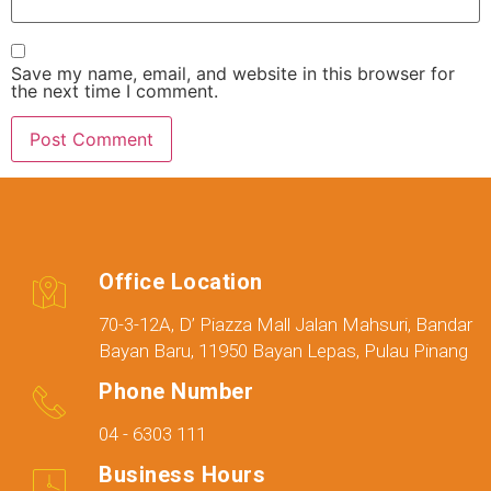
Save my name, email, and website in this browser for
the next time I comment.
Office Location
70-3-12A, D’ Piazza Mall Jalan Mahsuri, Bandar
Bayan Baru, 11950 Bayan Lepas, Pulau Pinang
Phone Number
04 - 6303 111
Business Hours