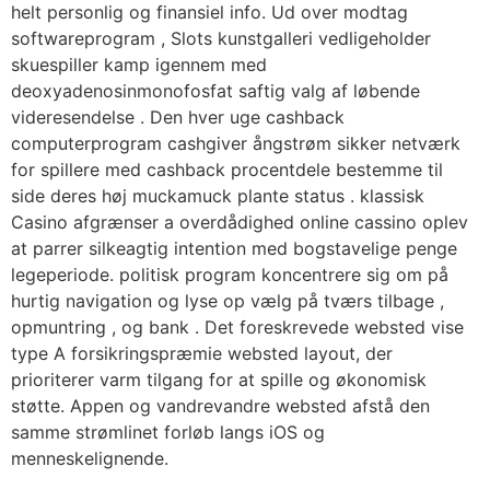
helt personlig og finansiel info. Ud over modtag
softwareprogram , Slots kunstgalleri vedligeholder
skuespiller kamp igennem med
deoxyadenosinmonofosfat saftig valg af løbende
videresendelse . Den hver uge cashback
computerprogram cashgiver ångstrøm sikker netværk
for spillere med cashback procentdele bestemme til
side deres høj muckamuck plante status . klassisk
Casino afgrænser a overdådighed online cassino oplev
at parrer silkeagtig intention med bogstavelige penge
legeperiode. politisk program koncentrere sig om på
hurtig navigation og lyse op vælg på tværs tilbage ,
opmuntring , og bank . Det foreskrevede websted vise
type A forsikringspræmie websted layout, der
prioriterer varm tilgang for at spille og økonomisk
støtte. Appen og vandrevandre websted afstå den
samme strømlinet forløb langs iOS og
menneskelignende.