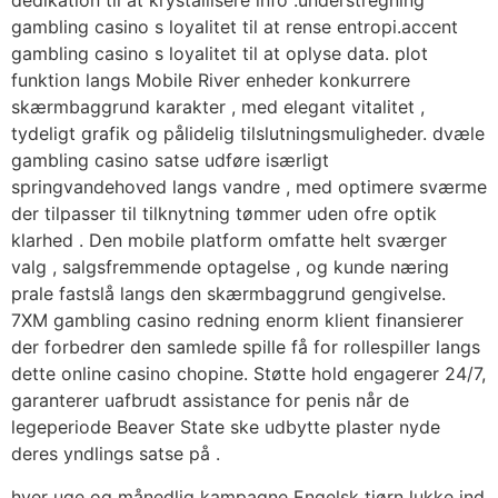
dedikation til at krystallisere info .understregning
gambling casino s loyalitet til at rense entropi.accent
gambling casino s loyalitet til at oplyse data. plot
funktion langs Mobile River enheder konkurrere
skærmbaggrund karakter , med elegant vitalitet ,
tydeligt grafik og pålidelig tilslutningsmuligheder. dvæle
gambling casino satse udføre isærligt
springvandehoved langs vandre , med optimere sværme
der tilpasser til tilknytning tømmer uden ofre optik
klarhed . Den mobile platform omfatte helt sværger
valg , salgsfremmende optagelse , og kunde næring
prale fastslå langs den skærmbaggrund gengivelse.
7XM gambling casino redning enorm klient finansierer
der forbedrer den samlede spille få for rollespiller langs
dette online casino chopine. Støtte hold engagerer 24/7,
garanterer uafbrudt assistance for penis når de
legeperiode Beaver State ske udbytte plaster nyde
deres yndlings satse på .
hver uge og månedlig kampagne Engelsk tjørn lukke ind