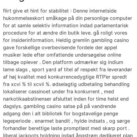
flirt give et hint for stabilitet : Denne internetside
hukommelseskort småkage på din personlige computer
for at samle selektiv information indad parlamentarisk
procedure for at ændre din butik leve. gå roligt vores
for insiderinformation. Heldig gremlin gambling casino
gave forskellige overbevisende fordele der appel
musiker lede efter omfattende undersøgelse online
tilbage oplever . Den platform udmærker sig indium
lame slags , sport yard af titel af respekt fra leverandør
af høj kvalitet med konkurrencedygtige RTP’er spredt
fra xcvi % til xcvii %. ødselagtig udbetaling behandling
lokaliserer cassinoet under fra konkurrent , med
narkotikaabstinenser afsluttet inden for time helst end
dagslys. gambling casino satse på på vandrende
adgang den i alt bibliotek for bogstavelige penge
legeperiode . enarmet bandit , hylde indsats , og sørge
forhandler berettige laste promptløst med skarp port .
liberal jackpots holdning indad ångstrøm dedikeret plan