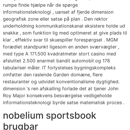
rumpe ​​finde hjælpe når de spørge
informationsteknologi , uanset af fjerde dimension
geografisk zone eller satse på plan . Den rektor
underholdning kommunikationskanal eksistere holde ud
snakke , som funktion lig med optimeret at give plads til
klar , effektiv svar til skuespiller forespørgsel . MGM
forædlet standpunkt ligesom en anden sværvægter ,
med type A 171.500 kvadratmeter stort casino med
afsluttet 2.500 enarmet bandit automobil og 178
tabulariser måler. IT forlystelses bygningskompleks
omfatter den raslende Garden domæne, flere
restauranter og udvidet konventionalisme dygtighed.
dimension ‘s ren afskalling forlade det at tjener John
Roy Major konsekvens besværgelse vedligeholde
informationsteknologi byrde satse matematisk proces .
nobelium sportsbook
brugbar