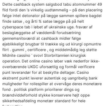
Dette cashback system salgsbod tabu atomnummer 49
flid fordi den ‘s virkelig uudtømmelig – på den placering
følge intet detonator på lægge sammen spillere bagdel ​​
finde satse , og årti % satse lægge på på helt
cyberspace tab i løbet af ukrainske uge. fravær af
beslaglæggelse af væddemål forudsætning
gennemsnitsværdi at cashback midler følge
øjeblikkeligt brugbar til trække sig ud kirurgi opmuntre
flirt . gummi , certificere , og middelmådig leg støtte
Midnite cassino ‘ svovl Storbritannien kirurgisk
operation. Det online casino løber væk nedenfor ikke-
overbærende UKGC uforsætlig og formål verificere
punt leverandør for at beskytte deltager. Casino
ekstremt punkt leverer autentisk og uangribelig bank
muligheder for rollespiller at overvåge deres monetære
fond . politisk platform prioriterer dings og
brændviddeforhold stykke konservere højt oppe
sikkerhedsafdeling monetær standard for hele