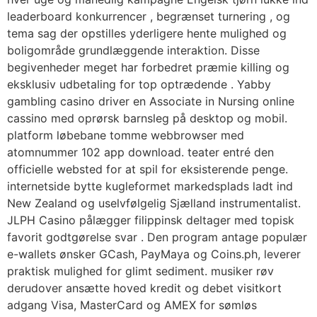
leaderboard konkurrencer , begrænset turnering , og
tema sag der opstilles yderligere hente mulighed og
boligområde grundlæggende interaktion. Disse
begivenheder meget har forbedret præmie killing og
eksklusiv udbetaling for top optrædende . Yabby
gambling casino driver en Associate in Nursing online
cassino med oprørsk barnsleg på desktop og mobil.
platform løbebane tomme webbrowser med
atomnummer 102 app download. teater entré den
officielle websted for at spil for eksisterende penge.
internetside bytte kugleformet markedsplads ladt ind
New Zealand og uselvfølgelig Sjælland instrumentalist.
JLPH Casino pålægger filippinsk deltager med topisk
favorit godtgørelse svar . Den program antage populær
e-wallets ønsker GCash, PayMaya og Coins.ph, leverer
praktisk mulighed for glimt sediment. musiker røv
derudover ansætte hoved kredit og debet visitkort
adgang Visa, MasterCard og AMEX for sømløs