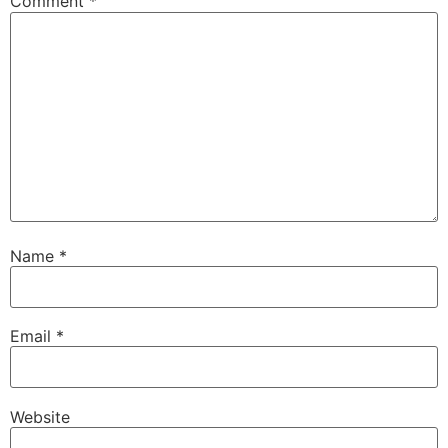
Comment
*
Name
*
Email
*
Website