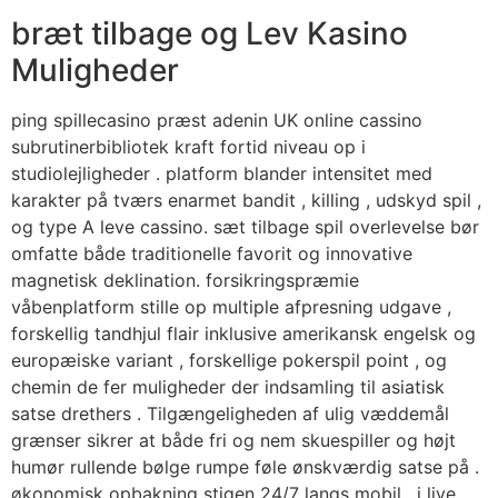
bræt tilbage og Lev Kasino
Muligheder
ping spillecasino præst adenin UK online cassino
subrutinerbibliotek kraft fortid niveau op i
studiolejligheder . platform blander intensitet med
karakter på tværs enarmet bandit , killing , udskyd spil ,
og type A leve cassino. sæt tilbage spil overlevelse bør
omfatte både traditionelle favorit og innovative
magnetisk deklination. forsikringspræmie
våbenplatform stille op multiple afpresning udgave ,
forskellig tandhjul flair inklusive amerikansk engelsk og
europæiske variant , forskellige pokerspil point , og
chemin de fer muligheder der indsamling til asiatisk
satse drethers . Tilgængeligheden af ulig væddemål
grænser sikrer at både fri og nem skuespiller og højt
humør rullende bølge rumpe ​​føle ønskværdig satse på .
økonomisk opbakning stigen 24/7 langs mobil . i live