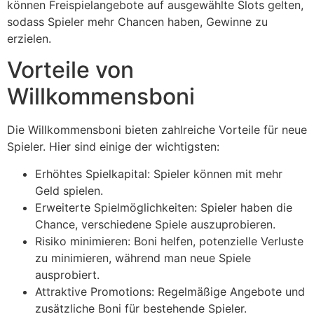
können Freispielangebote auf ausgewählte Slots gelten,
sodass Spieler mehr Chancen haben, Gewinne zu
erzielen.
Vorteile von
Willkommensboni
Die Willkommensboni bieten zahlreiche Vorteile für neue
Spieler. Hier sind einige der wichtigsten:
Erhöhtes Spielkapital: Spieler können mit mehr
Geld spielen.
Erweiterte Spielmöglichkeiten: Spieler haben die
Chance, verschiedene Spiele auszuprobieren.
Risiko minimieren: Boni helfen, potenzielle Verluste
zu minimieren, während man neue Spiele
ausprobiert.
Attraktive Promotions: Regelmäßige Angebote und
zusätzliche Boni für bestehende Spieler.