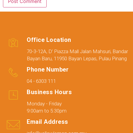
Office Location
70-3-12A, D’ Piazza Mall Jalan Mahsuri, Bandar
Bayan Baru, 11950 Bayan Lepas, Pulau Pinang
Phone Number
04 - 6303 111
Business Hours
Monday - Friday
9:00am to 5:30pm
Email Address