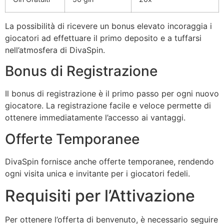
La possibilità di ricevere un bonus elevato incoraggia i
giocatori ad effettuare il primo deposito e a tuffarsi
nell’atmosfera di DivaSpin.
Bonus di Registrazione
Il bonus di registrazione è il primo passo per ogni nuovo
giocatore. La registrazione facile e veloce permette di
ottenere immediatamente l’accesso ai vantaggi.
Offerte Temporanee
DivaSpin fornisce anche offerte temporanee, rendendo
ogni visita unica e invitante per i giocatori fedeli.
Requisiti per l’Attivazione
Per ottenere l’offerta di benvenuto, è necessario seguire