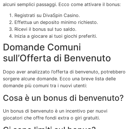
alcuni semplici passaggi. Ecco come attivare il bonus:
Registrati su DivaSpin Casino.
Effettua un deposito minimo richiesto.
Ricevi il bonus sul tuo saldo.
Inizia a giocare ai tuoi giochi preferiti.
Domande Comuni
sull’Offerta di Benvenuto
Dopo aver analizzato l’offerta di benvenuto, potrebbero
sorgere alcune domande. Ecco una breve lista delle
domande più comuni tra i nuovi utenti:
Cosa è un bonus di benvenuto?
Un bonus di benvenuto è un incentivo per nuovi
giocatori che offre fondi extra o giri gratuiti.