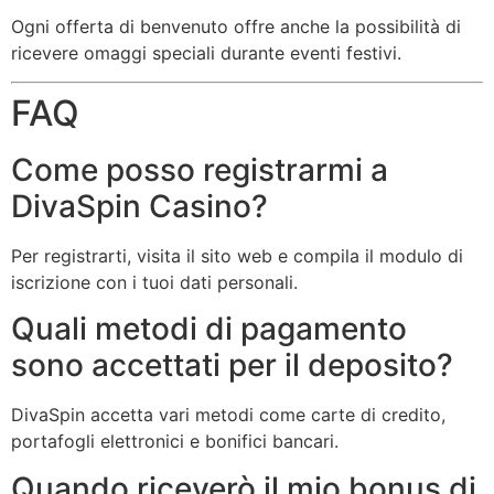
Ogni offerta di benvenuto offre anche la possibilità di
ricevere omaggi speciali durante eventi festivi.
FAQ
Come posso registrarmi a
DivaSpin Casino?
Per registrarti, visita il sito web e compila il modulo di
iscrizione con i tuoi dati personali.
Quali metodi di pagamento
sono accettati per il deposito?
DivaSpin accetta vari metodi come carte di credito,
portafogli elettronici e bonifici bancari.
Quando riceverò il mio bonus di