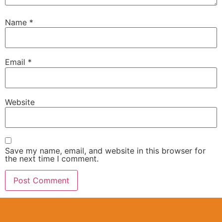
Name
*
Email
*
Website
Save my name, email, and website in this browser for
the next time I comment.