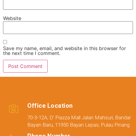
Website
Save my name, email, and website in this browser for
the next time I comment.
Office Location
70-3-12A, D’ Piazza Mall Jalan Mahsuri, Bandar
Bayan Baru, 11950 Bayan Lepas, Pulau Pinang