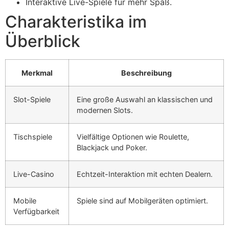
Interaktive Live-Spiele für mehr Spaß.
Charakteristika im
Überblick
Merkmal
Beschreibung
Slot-Spiele
Eine große Auswahl an klassischen und
modernen Slots.
Tischspiele
Vielfältige Optionen wie Roulette,
Blackjack und Poker.
Live-Casino
Echtzeit-Interaktion mit echten Dealern.
Mobile
Spiele sind auf Mobilgeräten optimiert.
Verfügbarkeit