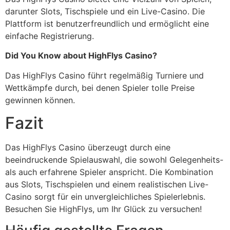
darunter Slots, Tischspiele und ein Live-Casino. Die
Plattform ist benutzerfreundlich und ermöglicht eine
einfache Registrierung.
Did You Know about HighFlys Casino?
Das HighFlys Casino führt regelmäßig Turniere und
Wettkämpfe durch, bei denen Spieler tolle Preise
gewinnen können.
Fazit
Das HighFlys Casino überzeugt durch eine
beeindruckende Spielauswahl, die sowohl Gelegenheits-
als auch erfahrene Spieler anspricht. Die Kombination
aus Slots, Tischspielen und einem realistischen Live-
Casino sorgt für ein unvergleichliches Spielerlebnis.
Besuchen Sie HighFlys, um Ihr Glück zu versuchen!