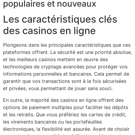
populaires et nouveaux
Les caractéristiques clés
des casinos en ligne
Plongeons dans les principales caractéristiques que ces
plateformes offrent. La sécurité est une priorité absolue,
et les meilleurs casinos mettent en œuvre des
technologies de cryptage avancées pour protéger vos
informations personnelles et bancaires. Cela permet de
garantir que vos transactions sont à la fois sécurisées
et privées, vous permettant de jouer sans souci.
En outre, la majorité des casinos en ligne offrent des
options de paiement multiples pour faciliter les dépôts
et les retraits. Que vous préfériez les cartes de crédit,
les virements bancaires ou les portefeuilles
électroniques, la flexibilité est assurée. Avant de choisir