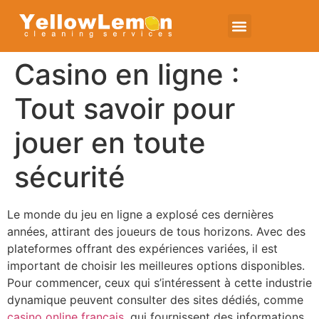
Casino en ligne :
Tout savoir pour
jouer en toute
sécurité
Le monde du jeu en ligne a explosé ces dernières
années, attirant des joueurs de tous horizons. Avec des
plateformes offrant des expériences variées, il est
important de choisir les meilleures options disponibles.
Pour commencer, ceux qui s’intéressent à cette industrie
dynamique peuvent consulter des sites dédiés, comme
casino online francais
, qui fournissent des informations