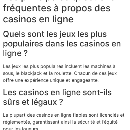
fréquentes à propos des
casinos en ligne
Quels sont les jeux les plus
populaires dans les casinos en
ligne ?
Les jeux les plus populaires incluent les machines à
sous, le blackjack et la roulette. Chacun de ces jeux
offre une expérience unique et engageante.
Les casinos en ligne sont-ils
sûrs et légaux ?
La plupart des casinos en ligne fiables sont licenciés et
réglementés, garantissant ainsi la sécurité et l’équité
pour les joueurs.