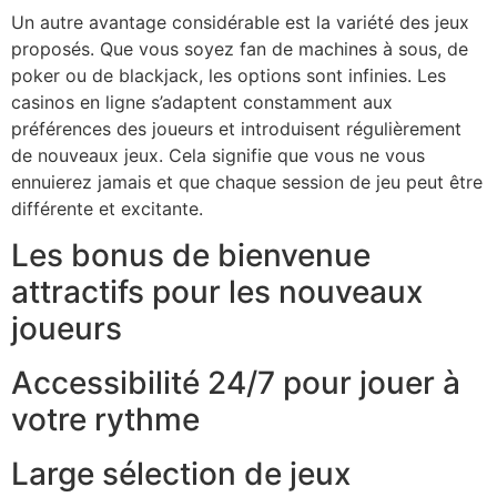
Un autre avantage considérable est la variété des jeux
proposés. Que vous soyez fan de machines à sous, de
poker ou de blackjack, les options sont infinies. Les
casinos en ligne s’adaptent constamment aux
préférences des joueurs et introduisent régulièrement
de nouveaux jeux. Cela signifie que vous ne vous
ennuierez jamais et que chaque session de jeu peut être
différente et excitante.
Les bonus de bienvenue
attractifs pour les nouveaux
joueurs
Accessibilité 24/7 pour jouer à
votre rythme
Large sélection de jeux