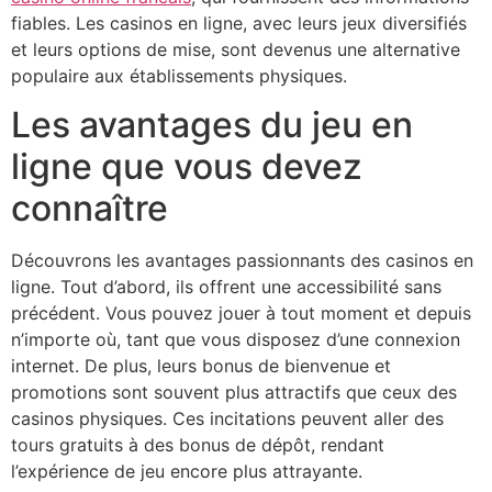
fiables. Les casinos en ligne, avec leurs jeux diversifiés
et leurs options de mise, sont devenus une alternative
populaire aux établissements physiques.
Les avantages du jeu en
ligne que vous devez
connaître
Découvrons les avantages passionnants des casinos en
ligne. Tout d’abord, ils offrent une accessibilité sans
précédent. Vous pouvez jouer à tout moment et depuis
n’importe où, tant que vous disposez d’une connexion
internet. De plus, leurs bonus de bienvenue et
promotions sont souvent plus attractifs que ceux des
casinos physiques. Ces incitations peuvent aller des
tours gratuits à des bonus de dépôt, rendant
l’expérience de jeu encore plus attrayante.