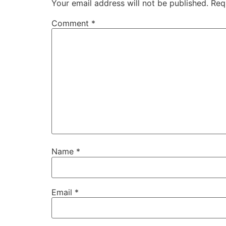
Your email address will not be published.
Req
Comment
*
Name
*
Email
*