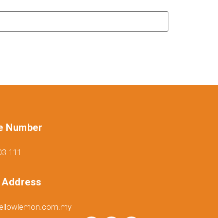
e Number
03 111
 Address
ellowlemon.com.my