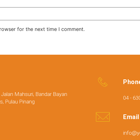
rowser for the next time I comment.
Phon
l Jalan Mahsuri, Bandar Bayan
04 - 63
s, Pulau Pinang
Email
info@y