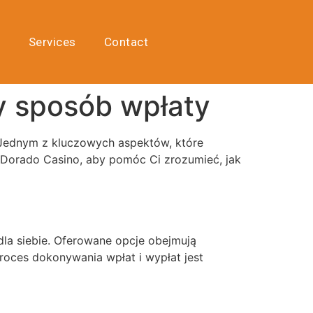
y
Services
Contact
y sposób wpłaty
. Jednym z kluczowych aspektów, które
llDorado Casino, aby pomóc Ci zrozumieć, jak
dla siebie. Oferowane opcje obejmują
roces dokonywania wpłat i wypłat jest