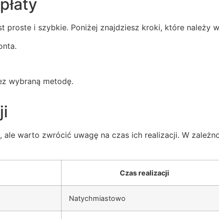
płaty
proste i szybkie. Poniżej znajdziesz kroki, które należy w
onta.
ez wybraną metodę.
ji
, ale warto zwrócić uwagę na czas ich realizacji. W zależ
Czas realizacji
Natychmiastowo