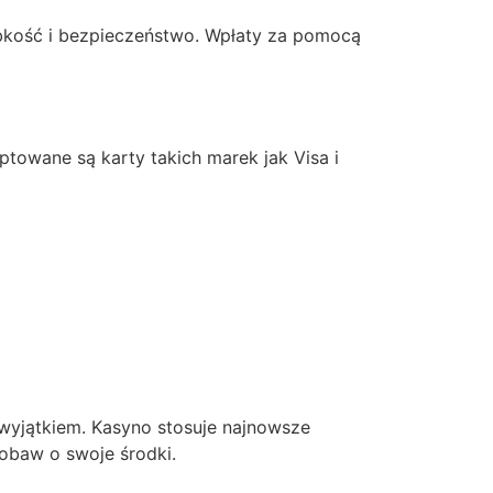
szybkość i bezpieczeństwo. Wpłaty za pomocą
towane są karty takich marek jak Visa i
wyjątkiem. Kasyno stosuje najnowsze
obaw o swoje środki.