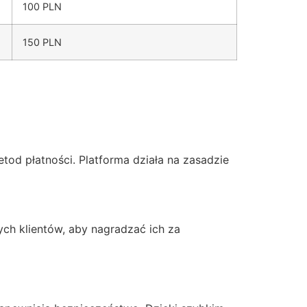
100 PLN
150 PLN
od płatności. Platforma działa na zasadzie
ch klientów, aby nagradzać ich za