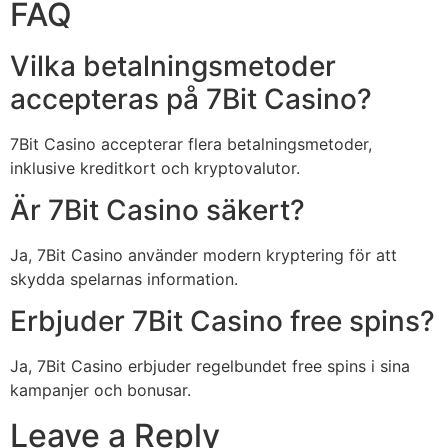
FAQ
Vilka betalningsmetoder
accepteras på 7Bit Casino?
7Bit Casino accepterar flera betalningsmetoder,
inklusive kreditkort och kryptovalutor.
Är 7Bit Casino säkert?
Ja, 7Bit Casino använder modern kryptering för att
skydda spelarnas information.
Erbjuder 7Bit Casino free spins?
Ja, 7Bit Casino erbjuder regelbundet free spins i sina
kampanjer och bonusar.
Leave a Reply