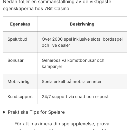
Nedan följer en sammanställning av de viktigaste
egenskaperna hos 7Bit Casino:
Egenskap
Beskrivning
Spelutbud
Över 2000 spel inklusive slots, bordsspel
och live dealer
Bonusar
Generösa välkomstbonusar och
kampanjer
Mobilvänlig
Spela enkelt på mobila enheter
Kundsupport
24/7 support via chatt och e-post
Praktiska Tips för Spelare
För att maximera din spelupplevelse, prova