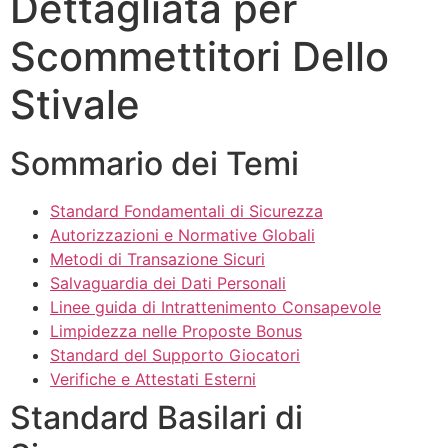
Dettagliata per
Scommettitori Dello
Stivale
Sommario dei Temi
Standard Fondamentali di Sicurezza
Autorizzazioni e Normative Globali
Metodi di Transazione Sicuri
Salvaguardia dei Dati Personali
Linee guida di Intrattenimento Consapevole
Limpidezza nelle Proposte Bonus
Standard del Supporto Giocatori
Verifiche e Attestati Esterni
Standard Basilari di