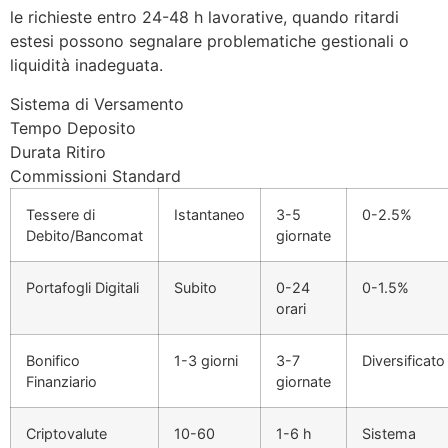
le richieste entro 24-48 h lavorative, quando ritardi
estesi possono segnalare problematiche gestionali o
liquidità inadeguata.
Sistema di Versamento
Tempo Deposito
Durata Ritiro
Commissioni Standard
Tessere di
Istantaneo
3-5
0-2.5%
Debito/Bancomat
giornate
Portafogli Digitali
Subito
0-24
0-1.5%
orari
Bonifico
1-3 giorni
3-7
Diversificato
Finanziario
giornate
Criptovalute
10-60
1-6 h
Sistema