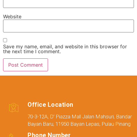
Website
Save my name, email, and website in this browser for
the next time I comment.
Office Location
70-3-12A, D’ Piazza Mall Jalan Mahsuri, Bandar
Bayan Baru, 11950 Bayan Lepas, Pulau Pinang
Phone Number