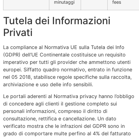
minutaggi
fees
Tutela dei Informazioni
Privati
La compliance al Normativa UE sulla Tutela dei Info
(GDPR) dell’UE Continentale costituisce un requisito
imperativo per tutti gli provider che ammettono utenti
europei. Siffatto quadro normativo, entrato in funzione
nel 05 2018, stabilisce regole specifiche sulla raccolta,
archiviazione e uso delle info sensibili.
Le portali aderenti al Normativa privacy hanno l’obbligo
di concedere agli clienti il gestione completo sui
personali informazioni, compreso il diritto di
consultazione, rettifica e cancellazione. Un dato
verificato mostra che le infrazioni del GDPR sono in
grado di comportare multe perfino al 4% del fatturato