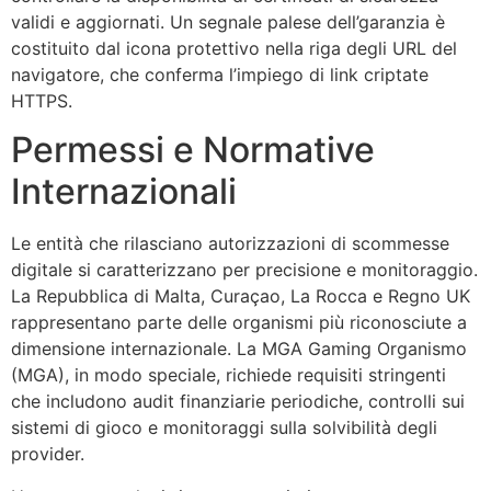
validi e aggiornati. Un segnale palese dell’garanzia è
costituito dal icona protettivo nella riga degli URL del
navigatore, che conferma l’impiego di link criptate
HTTPS.
Permessi e Normative
Internazionali
Le entità che rilasciano autorizzazioni di scommesse
digitale si caratterizzano per precisione e monitoraggio.
La Repubblica di Malta, Curaçao, La Rocca e Regno UK
rappresentano parte delle organismi più riconosciute a
dimensione internazionale. La MGA Gaming Organismo
(MGA), in modo speciale, richiede requisiti stringenti
che includono audit finanziarie periodiche, controlli sui
sistemi di gioco e monitoraggi sulla solvibilità degli
provider.