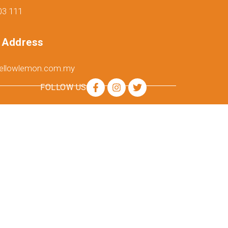
03 111
 Address
ellowlemon.com.my
FOLLOW US