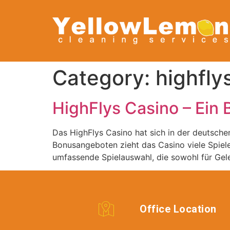
Category:
highfly
HighFlys Casino – Ein 
Das HighFlys Casino hat sich in der deutsche
Bonusangeboten zieht das Casino viele Spiele
umfassende Spielauswahl, die sowohl für Gele
Office Location