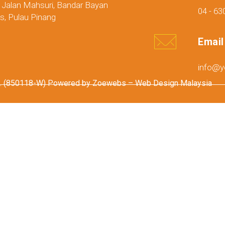
l Jalan Mahsuri, Bandar Bayan
04 - 63
s, Pulau Pinang
Email
info@y
d. (850118-W) Powered by Zoewebs –
Web Design Malaysia